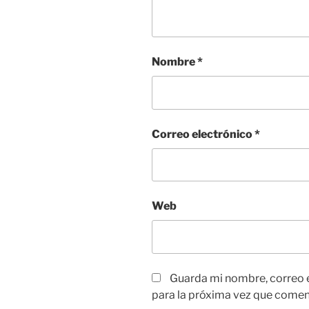
Nombre
*
Correo electrónico
*
Web
Guarda mi nombre, correo 
para la próxima vez que comen