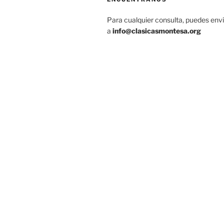
Para cualquier consulta, puedes env
a
info@clasicasmontesa.org