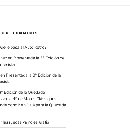
RECENT COMMENTS
ue le pasa al Auto Retro?
inez
en
Presentada la 3ª Edición de
ntesista
en
Presentada la 3ª Edición de la
sista
3ª Edición de la Quedada
ssociació de Motos Clàssiques
nde dormir en Gaià para la Quedada
ar las ruedas ya no es gratis