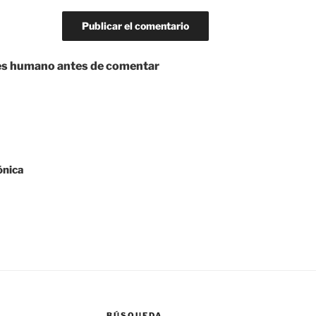
res humano antes de comentar
ónica
BÚSQUEDA