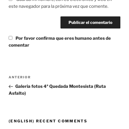
este navegador para la próxima vez que comente.
Por favor confirma que eres humano antes de
comentar
Navegación
Entrada
ANTERIOR
de
anterior:
Galeria fotos 4ª Quedada Montesista (Ruta
entradas
Asfalto)
(ENGLISH) RECENT COMMENTS