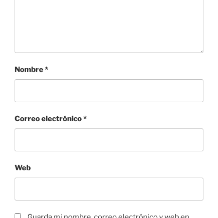
Nombre
*
Correo electrónico
*
Web
Guarda mi nombre, correo electrónico y web en