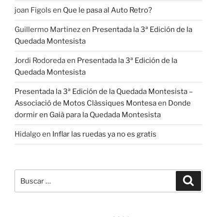
joan Figols
en
Que le pasa al Auto Retro?
Guillermo Martinez
en
Presentada la 3ª Edición de la
Quedada Montesista
Jordi Rodoreda
en
Presentada la 3ª Edición de la
Quedada Montesista
Presentada la 3ª Edición de la Quedada Montesista –
Associació de Motos Clàssiques Montesa
en
Donde
dormir en Gaià para la Quedada Montesista
Hidalgo
en
Inflar las ruedas ya no es gratis
Buscar
Buscar
por: