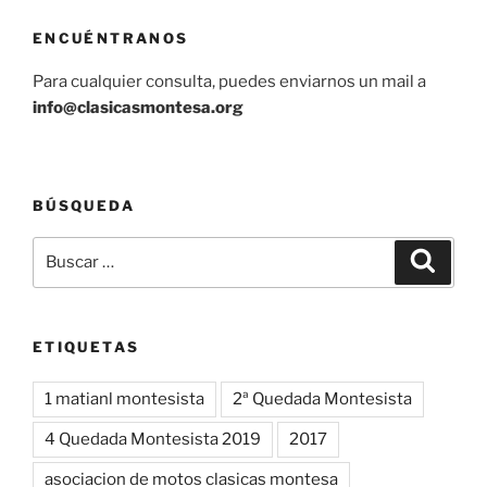
ENCUÉNTRANOS
Para cualquier consulta, puedes enviarnos un mail a
info@clasicasmontesa.org
BÚSQUEDA
Buscar
Buscar
por:
ETIQUETAS
1 matianl montesista
2ª Quedada Montesista
4 Quedada Montesista 2019
2017
asociacion de motos clasicas montesa