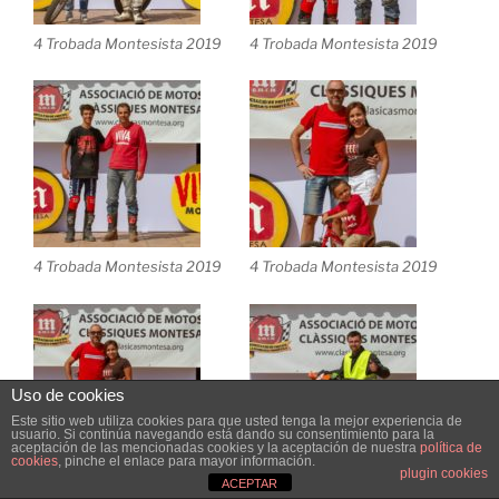
4 Trobada Montesista 2019
4 Trobada Montesista 2019
4 Trobada Montesista 2019
4 Trobada Montesista 2019
Uso de cookies
Este sitio web utiliza cookies para que usted tenga la mejor experiencia de
usuario. Si continúa navegando está dando su consentimiento para la
aceptación de las mencionadas cookies y la aceptación de nuestra
política de
cookies
, pinche el enlace para mayor información.
plugin cookies
ACEPTAR
4 Trobada Montesista 2019
4 Trobada Montesista 2019