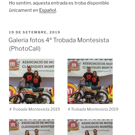
Ho sentim, aquesta entrada es troba disponible
únicament en
Español
.
PUBLICAT
19 DE SETEMBRE, 2019
A
Galeria fotos 4ª Trobada Montesista
(PhotoCall)
4 Trobada Montesista 2019
4 Trobada Montesista 2019