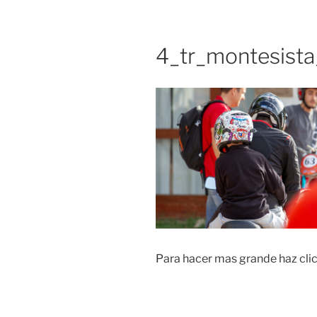
4_tr_montesist
Para hacer mas grande haz cli