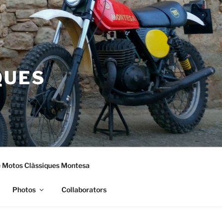
QUES
 Motos Clàssiques Montesa
Photos
Collaborators