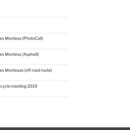
les Montesa (PhotoCall)
les Montesa (Asphalt)
es Montesas (off road route)
orcycle meeting 2019