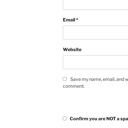
Email
*
Website
Save my name, email, and we
comment.
Confirm you are NOT a s