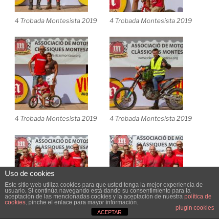
4 Trobada Montesista 2019
4 Trobada Montesista 2019
4 Trobada Montesista 2019
4 Trobada Montesista 2019
Uso de cookies
Este sitio web utiliza cookies para que usted tenga la mejor experiencia de
usuario. Si continúa navegando está dando su consentimiento para la
aceptación de las mencionadas cookies y la aceptación de nuestra
política de
cookies
, pinche el enlace para mayor información.
plugin cookies
ACEPTAR
4 Trobada Montesista 2019
4 Trobada Montesista 2019