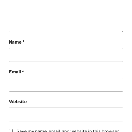
Name
*
Email
*
Website
Save my name, email, and website in this browser