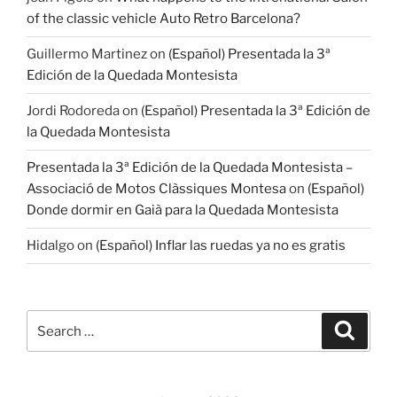
of the classic vehicle Auto Retro Barcelona?
Guillermo Martinez
on
(Español) Presentada la 3ª
Edición de la Quedada Montesista
Jordi Rodoreda
on
(Español) Presentada la 3ª Edición de
la Quedada Montesista
Presentada la 3ª Edición de la Quedada Montesista –
Associació de Motos Clàssiques Montesa
on
(Español)
Donde dormir en Gaià para la Quedada Montesista
Hidalgo
on
(Español) Inflar las ruedas ya no es gratis
Search
Search
for: